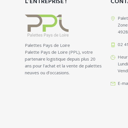
L’ENTREPRISE !
CONT
Palet
Zone
4928
02 4
Palettes Pays de Loire
Palette Pays de Loire (PPL), votre
Heure
partenaire logistique depuis plus 20
Lundi
ans pour l’achat et la vente de palettes
Vend
neuves ou d’occasions.
E-mai