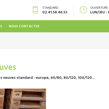
STANDARD
OUVERTURE
02.41.58.46.53
LUN/JEU : 
RS
NOUS CONTACTER
euves
 neuves standard : europe, 60/80, 80/120, 100/120...