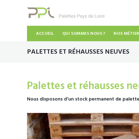
ACCUEIL
QUI SOMMES NOUS ?
NOS MÉTIE
PALETTES ET RÉHAUSSES NEUVES
Palettes et réhausses n
Nous disposons d’un stock permanent de palettes