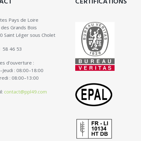
ACT
CERTIFICATIONS
tes Pays de Loire
 des Grands Bois
0 Saint Léger sous Cholet
1 58 46 53
s d'ouverture :
–Jeudi : 08:00–18:00
redi : 08:00–13:00
l:
contact@ppl49.com