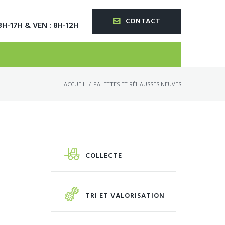
CONTACT
8H-17H & VEN : 8H-12H
ACCUEIL
/
PALETTES ET RÉHAUSSES NEUVES
COLLECTE
TRI ET VALORISATION