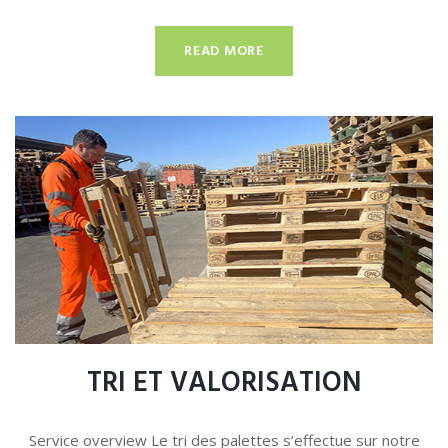
READ MORE
TRI ET VALORISATION
Service overview Le tri des palettes s’effectue sur notre